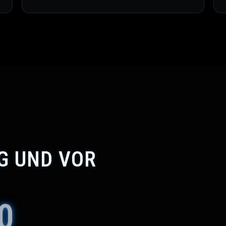
G UND VOR
0