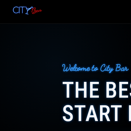
Welcome to City Bar
THE BE
START 