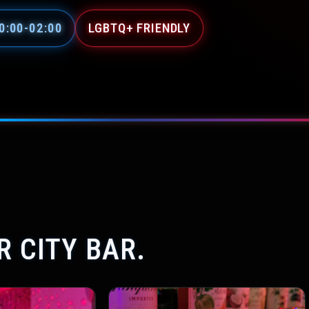
0:00-02:00
LGBTQ+ FRIENDLY
 CITY BAR.