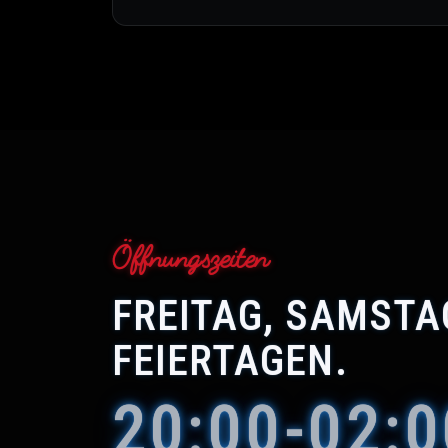
Öffnungszeiten
FREITAG, SAMSTA
FEIERTAGEN.
20:00-02:0